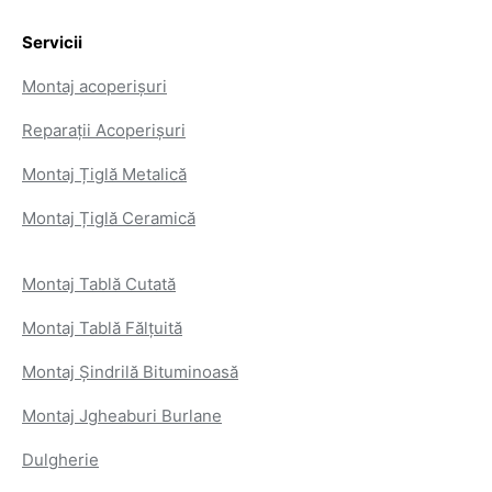
Servicii
Montaj acoperișuri
Reparații Acoperișuri
Montaj Țiglă Metalică
Montaj Țiglă Ceramică
Montaj Tablă Cutată
Montaj Tablă Fălțuită
Montaj Șindrilă Bituminoasă
Montaj Jgheaburi Burlane
Dulgherie