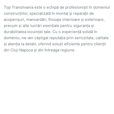
Top Transilvania este o echipă de profesioniști în domeniul
construcțiilor, specializată în montaj și reparații de
acoperișuri, mansardări, finisaje interioare și exterioare,
precum și alte lucrări esențiale pentru siguranța și
durabilitatea locuinței tale. Cu o experiență solidă în
domeniu, ne-am câștigat reputația prin seriozitate, calitate
și atenția la detalii, oferind soluții eficiente pentru clienții
din Cluj-Napoca și din întreaga regiune.