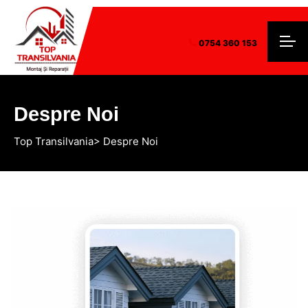
0754 360 153
Despre Noi
Top Transilvania
> Despre Noi