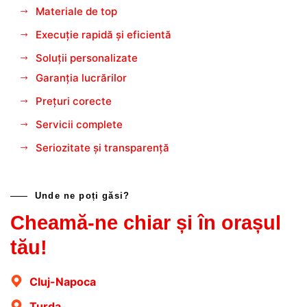
Materiale de top
Execuție rapidă și eficientă
Soluții personalizate
Garanția lucrărilor
Prețuri corecte
Servicii complete
Seriozitate și transparență
Unde ne poți găsi?
Cheamă-ne chiar și în orașul
tău!
Cluj-Napoca
Turda